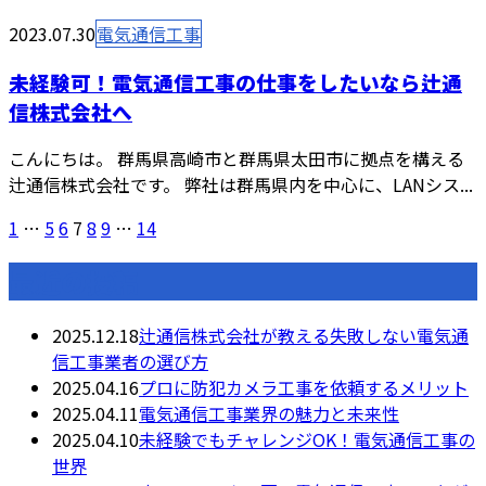
2023.07.30
電気通信工事
未経験可！電気通信工事の仕事をしたいなら辻通
信株式会社へ
こんにちは。 群馬県高崎市と群馬県太田市に拠点を構える
辻通信株式会社です。 弊社は群馬県内を中心に、LANシス...
1
…
5
6
7
8
9
…
14
最近の投稿
2025.12.18
辻通信株式会社が教える失敗しない電気通
信工事業者の選び方
2025.04.16
プロに防犯カメラ工事を依頼するメリット
2025.04.11
電気通信工事業界の魅力と未来性
2025.04.10
未経験でもチャレンジOK！電気通信工事の
世界