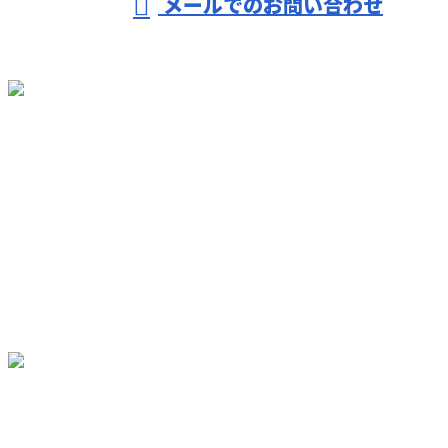
メールでのお問い合わせ
ホーム
業務案内
施工実績
採用情報
ブログ
会社概要
サイトマップ
お問い合わせ
〒371-0857