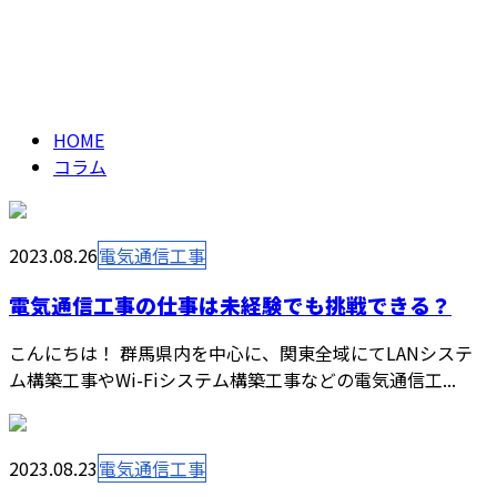
コラム
メールフォーム
column
HOME
コラム
2023.08.26
電気通信工事
電気通信工事の仕事は未経験でも挑戦できる？
こんにちは！ 群馬県内を中心に、関東全域にてLANシステ
ム構築工事やWi-Fiシステム構築工事などの電気通信工...
2023.08.23
電気通信工事