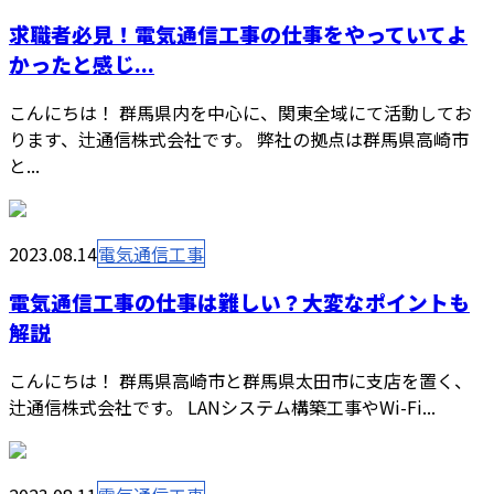
求職者必見！電気通信工事の仕事をやっていてよ
かったと感じ...
こんにちは！ 群馬県内を中心に、関東全域にて活動してお
ります、辻通信株式会社です。 弊社の拠点は群馬県高崎市
と...
2023.08.14
電気通信工事
電気通信工事の仕事は難しい？大変なポイントも
解説
こんにちは！ 群馬県高崎市と群馬県太田市に支店を置く、
辻通信株式会社です。 LANシステム構築工事やWi-Fi...