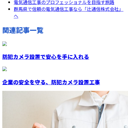
電気通信工事のプロフェッショナルを目指す旅路
群馬県で信頼の電気通信工事なら「辻通信株式会社」
へ
関連記事一覧
防犯カメラ設置で安心を手に入れる
企業の安全を守る、防犯カメラ設置工事