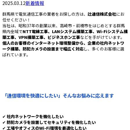
2025.03.12
新着情報
群馬県で電気通信工事の業者をお探しの方は、
辻通信株式会社
にお
任せください！
当社は、昭和37年の創業以来、高崎市・前橋市をはじめとする群馬
県内全域で
NTT電線工事、LANシステム構築工事、Wi-Fiシステム構
築工事、VPN構築工事、ビジネスホン工事
などを手がけています。
個人のお客様のインターネット環境整備から、企業の社内ネットワ
ーク構築、防犯カメラの設置まで幅広く対応
し、多くのお客様に選
ばれています。
「通信環境を快適にしたい」そんなお悩みに応えます
✔
社内ネットワークを強化したい
✔
防犯カメラを設置してセキュリティを強化したい
✔
工場やオフィスのWi-Fi環境を最適化したい