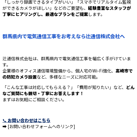
「しっかり録画できるタイプがいい」「スマホでリアルタイム監視
ができるカメラがほしい」などのご要望も、
経験豊富なスタッフが
丁寧にヒアリングし、最適なプランをご提案
します。
群馬県内で電気通信工事をお考えなら辻通信株式会社へ
辻通信株式会社は、群馬県内で電気通信工事を幅広く手がけていま
す。
企業様のオフィス通信環境整備から、個人宅のWi-Fi強化、
高崎市で
の防犯カメラ設置
など、多様なニーズに対応可能。
「こんな工事は対応してもらえる？」「費用が知りたい」など、
どん
なご質問にも親切・丁寧にお答えします！
まずはお気軽にご相談ください。
📞
お問い合わせはこちら
➡ [お問い合わせフォームへのリンク]