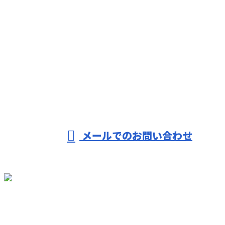
お電話でのお問い合わせ
027-251-3181
受付／9：00～17：00 ※営業電話お断り※
メールでのお問い合わせ
ホーム
業務案内