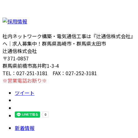
社内ネットワーク構築・電気通信工事は『辻通信株式会社』
へ｜求人募集中！群馬県高崎市・群馬県太田市
辻通信株式会社
〒371-0857
群馬県前橋市高井町1-3-4
TEL：027-251-3181 FAX：027-252-3181
※営業電話お断り※
ツイート
新着情報