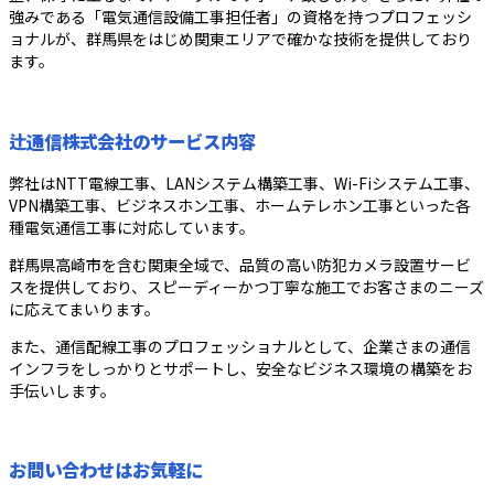
強みである「電気通信設備工事担任者」の資格を持つプロフェッシ
ョナルが、群馬県をはじめ関東エリアで確かな技術を提供しており
ます。
辻通信株式会社のサービス内容
弊社はNTT電線工事、LANシステム構築工事、Wi-Fiシステム工事、
VPN構築工事、ビジネスホン工事、ホームテレホン工事といった各
種電気通信工事に対応しています。
群馬県高崎市を含む関東全域で、品質の高い防犯カメラ設置サービ
スを提供しており、スピーディーかつ丁寧な施工でお客さまのニーズ
に応えてまいります。
また、通信配線工事のプロフェッショナルとして、企業さまの通信
インフラをしっかりとサポートし、安全なビジネス環境の構築をお
手伝いします。
お問い合わせはお気軽に