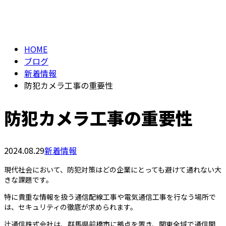
BLOG
メールフォーム
HOME
ブログ
新着情報
防犯カメラ工事の重要性
防犯カメラ工事の重要性
2024.08.29
新着情報
現代社会において、防犯対策はどの企業にとっても避けて通れない大
きな課題です。
特に貴重な情報を扱う通信配線工事や電気通信工事を行なう場所で
は、セキュリティの徹底が求められます。
辻通信株式会社は、群馬県前橋市に拠点を置き、関東全域で通信関