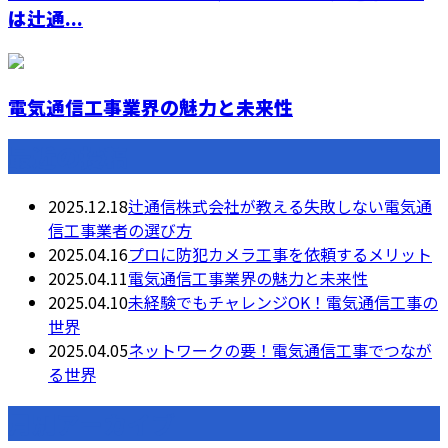
は辻通...
電気通信工事業界の魅力と未来性
最近の投稿
2025.12.18
辻通信株式会社が教える失敗しない電気通
信工事業者の選び方
2025.04.16
プロに防犯カメラ工事を依頼するメリット
2025.04.11
電気通信工事業界の魅力と未来性
2025.04.10
未経験でもチャレンジOK！電気通信工事の
世界
2025.04.05
ネットワークの要！電気通信工事でつなが
る世界
月別アーカイブ