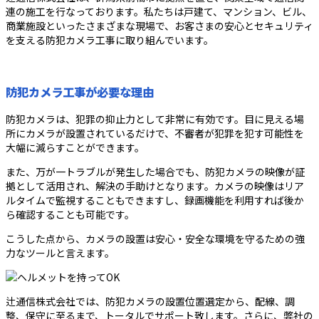
連の施工を行なっております。私たちは戸建て、マンション、ビル、
商業施設といったさまざまな現場で、お客さまの安心とセキュリティ
を支える防犯カメラ工事に取り組んでいます。
防犯カメラ工事が必要な理由
防犯カメラは、犯罪の抑止力として非常に有効です。目に見える場
所にカメラが設置されているだけで、不審者が犯罪を犯す可能性を
大幅に減らすことができます。
また、万が一トラブルが発生した場合でも、防犯カメラの映像が証
拠として活用され、解決の手助けとなります。カメラの映像はリア
ルタイムで監視することもできますし、録画機能を利用すれば後か
ら確認することも可能です。
こうした点から、カメラの設置は安心・安全な環境を守るための強
力なツールと言えます。
辻通信株式会社では、防犯カメラの設置位置選定から、配線、調
整、保守に至るまで、トータルでサポート致します。さらに、弊社の